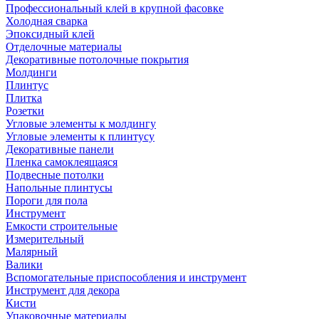
Профессиональный клей в крупной фасовке
Холодная сварка
Эпоксидный клей
Отделочные материалы
Декоративные потолочные покрытия
Молдинги
Плинтус
Плитка
Розетки
Угловые элементы к молдингу
Угловые элементы к плинтусу
Декоративные панели
Пленка самоклеящаяся
Подвесные потолки
Напольные плинтусы
Пороги для пола
Инструмент
Емкости строительные
Измерительный
Малярный
Валики
Вспомогательные приспособления и инструмент
Инструмент для декора
Кисти
Упаковочные материалы