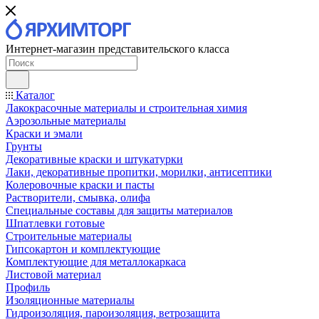
Интернет-магазин представительского класса
Каталог
Лакокрасочные материалы и строительная химия
Аэрозольные материалы
Краски и эмали
Грунты
Декоративные краски и штукатурки
Лаки, декоративные пропитки, морилки, антисептики
Колеровочные краски и пасты
Растворители, смывка, олифа
Специальные составы для защиты материалов
Шпатлевки готовые
Строительные материалы
Гипсокартон и комплектующие
Комплектующие для металлокаркаса
Листовой материал
Профиль
Изоляционные материалы
Гидроизоляция, пароизоляция, ветрозащита