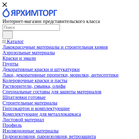
Интернет-магазин представительского класса
Каталог
Лакокрасочные материалы и строительная химия
Аэрозольные материалы
Краски и эмали
Грунты
Декоративные краски и штукатурки
Лаки, декоративные пропитки, морилки, антисептики
Колеровочные краски и пасты
Растворители, смывка, олифа
Специальные составы для защиты материалов
Шпатлевки готовые
Строительные материалы
Гипсокартон и комплектующие
Комплектующие для металлокаркаса
Листовой материал
Профиль
Изоляционные материалы
Гидроизоляция, пароизоляция, ветрозащита