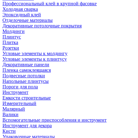
Профессиональный клей в крупной фасовке
Холодная сварка
Эпоксидный клей
Отделочные материалы
Декоративные потолочные покрытия
Молдинги
Плинтус
Плитка
Розетки
Угловые элементы к молдингу
Угловые элементы к плинтусу
Декоративные панели
Пленка самоклеящаяся
Подвесные потолки
Напольные плинтусы
Пороги для пола
Инструмент
Емкости строительные
Измерительный
Малярный
Валики
Вспомогательные приспособления и инструмент
Инструмент для декора
Кисти
Упаковочные материалы