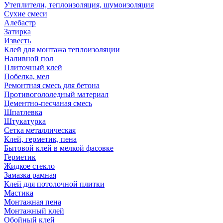
Утеплители, теплоизоляция, шумоизоляция
Сухие смеси
Алебастр
Затирка
Известь
Клей для монтажа теплоизоляции
Наливной пол
Плиточный клей
Побелка, мел
Ремонтная смесь для бетона
Противогололедный материал
Цементно-песчаная смесь
Шпатлевка
Штукатурка
Сетка металлическая
Клей, герметик, пена
Бытовой клей в мелкой фасовке
Герметик
Жидкое стекло
Замазка рамная
Клей для потолочной плитки
Мастика
Монтажная пена
Монтажный клей
Обойный клей