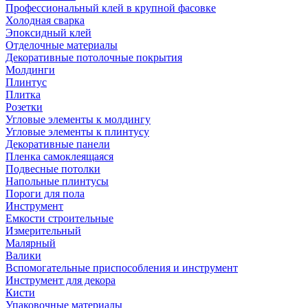
Профессиональный клей в крупной фасовке
Холодная сварка
Эпоксидный клей
Отделочные материалы
Декоративные потолочные покрытия
Молдинги
Плинтус
Плитка
Розетки
Угловые элементы к молдингу
Угловые элементы к плинтусу
Декоративные панели
Пленка самоклеящаяся
Подвесные потолки
Напольные плинтусы
Пороги для пола
Инструмент
Емкости строительные
Измерительный
Малярный
Валики
Вспомогательные приспособления и инструмент
Инструмент для декора
Кисти
Упаковочные материалы