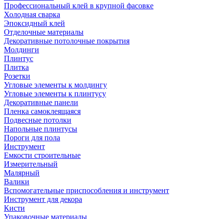
Профессиональный клей в крупной фасовке
Холодная сварка
Эпоксидный клей
Отделочные материалы
Декоративные потолочные покрытия
Молдинги
Плинтус
Плитка
Розетки
Угловые элементы к молдингу
Угловые элементы к плинтусу
Декоративные панели
Пленка самоклеящаяся
Подвесные потолки
Напольные плинтусы
Пороги для пола
Инструмент
Емкости строительные
Измерительный
Малярный
Валики
Вспомогательные приспособления и инструмент
Инструмент для декора
Кисти
Упаковочные материалы