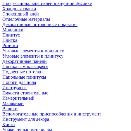
Профессиональный клей в крупной фасовке
Холодная сварка
Эпоксидный клей
Отделочные материалы
Декоративные потолочные покрытия
Молдинги
Плинтус
Плитка
Розетки
Угловые элементы к молдингу
Угловые элементы к плинтусу
Декоративные панели
Пленка самоклеящаяся
Подвесные потолки
Напольные плинтусы
Пороги для пола
Инструмент
Емкости строительные
Измерительный
Малярный
Валики
Вспомогательные приспособления и инструмент
Инструмент для декора
Кисти
Упаковочные материалы