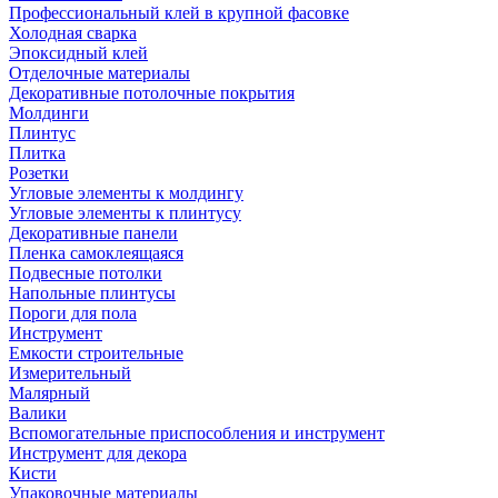
Профессиональный клей в крупной фасовке
Холодная сварка
Эпоксидный клей
Отделочные материалы
Декоративные потолочные покрытия
Молдинги
Плинтус
Плитка
Розетки
Угловые элементы к молдингу
Угловые элементы к плинтусу
Декоративные панели
Пленка самоклеящаяся
Подвесные потолки
Напольные плинтусы
Пороги для пола
Инструмент
Емкости строительные
Измерительный
Малярный
Валики
Вспомогательные приспособления и инструмент
Инструмент для декора
Кисти
Упаковочные материалы