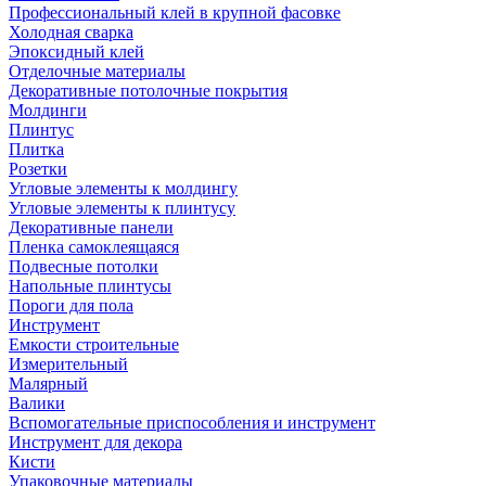
Профессиональный клей в крупной фасовке
Холодная сварка
Эпоксидный клей
Отделочные материалы
Декоративные потолочные покрытия
Молдинги
Плинтус
Плитка
Розетки
Угловые элементы к молдингу
Угловые элементы к плинтусу
Декоративные панели
Пленка самоклеящаяся
Подвесные потолки
Напольные плинтусы
Пороги для пола
Инструмент
Емкости строительные
Измерительный
Малярный
Валики
Вспомогательные приспособления и инструмент
Инструмент для декора
Кисти
Упаковочные материалы