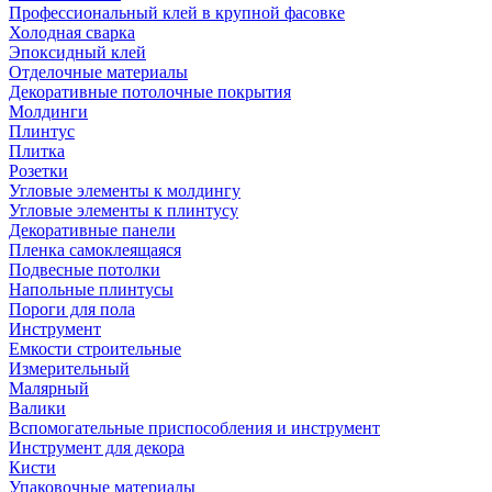
Профессиональный клей в крупной фасовке
Холодная сварка
Эпоксидный клей
Отделочные материалы
Декоративные потолочные покрытия
Молдинги
Плинтус
Плитка
Розетки
Угловые элементы к молдингу
Угловые элементы к плинтусу
Декоративные панели
Пленка самоклеящаяся
Подвесные потолки
Напольные плинтусы
Пороги для пола
Инструмент
Емкости строительные
Измерительный
Малярный
Валики
Вспомогательные приспособления и инструмент
Инструмент для декора
Кисти
Упаковочные материалы