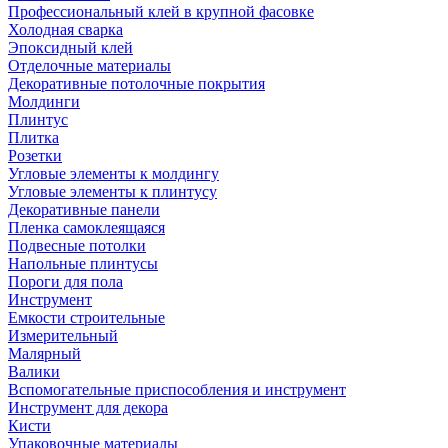
Профессиональный клей в крупной фасовке
Холодная сварка
Эпоксидный клей
Отделочные материалы
Декоративные потолочные покрытия
Молдинги
Плинтус
Плитка
Розетки
Угловые элементы к молдингу
Угловые элементы к плинтусу
Декоративные панели
Пленка самоклеящаяся
Подвесные потолки
Напольные плинтусы
Пороги для пола
Инструмент
Емкости строительные
Измерительный
Малярный
Валики
Вспомогательные приспособления и инструмент
Инструмент для декора
Кисти
Упаковочные материалы