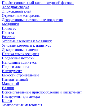
Профессиональный клей в крупной фасовке
Холодная сварка
Эпоксидный клей
Отделочные материалы
Декоративные потолочные покрытия
Молдинги
Плинтус
Плитка
Розетки
Угловые элементы к молдингу
Угловые элементы к плинтусу
Декоративные панели
Пленка самоклеящаяся
Подвесные потолки
Напольные плинтусы
Пороги для пола
Инструмент
Емкости строительные
Измерительный
Малярный
Валики
Вспомогательные приспособления и инструмент
Инструмент для декора
Кисти
Упаковочные материалы