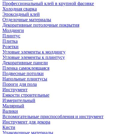
Профессиональный клей в крупной фасовке
Холодная сварка
Эпоксидный клей
Отделочные материалы
Декоративные потолочные покрытия
Молдинги
Плинтус
Плитка
Розетки
Угловые элементы к молдингу
Угловые элементы к плинтусу
Декоративные панели
Пленка самоклеящаяся
Подвесные потолки
Напольные плинтусы
Пороги для пола
Инструмент
Емкости строительные
Измерительный
Малярный
Валики
Вспомогательные приспособления и инструмент
Инструмент для декора
Кисти
Упаковочные материалы