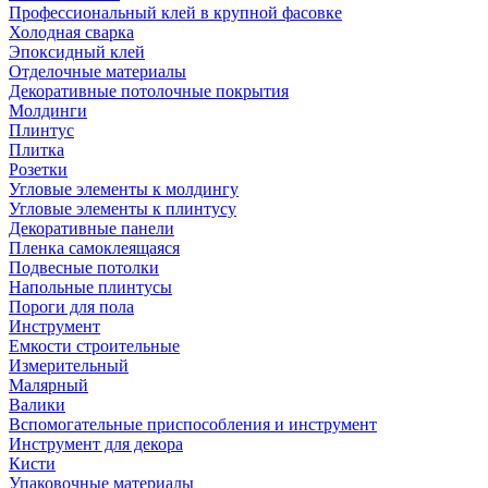
Профессиональный клей в крупной фасовке
Холодная сварка
Эпоксидный клей
Отделочные материалы
Декоративные потолочные покрытия
Молдинги
Плинтус
Плитка
Розетки
Угловые элементы к молдингу
Угловые элементы к плинтусу
Декоративные панели
Пленка самоклеящаяся
Подвесные потолки
Напольные плинтусы
Пороги для пола
Инструмент
Емкости строительные
Измерительный
Малярный
Валики
Вспомогательные приспособления и инструмент
Инструмент для декора
Кисти
Упаковочные материалы