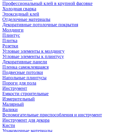
Профессиональный клей в крупной фасовке
Холодная сварка
Эпоксидный клей
Отделочные материалы
Декоративные потолочные покрытия
Молдинги
Плинтус
Плитка
Розетки
Угловые элементы к молдингу
Угловые элементы к плинтусу
Декоративные панели
Пленка самоклеящаяся
Подвесные потолки
Напольные плинтусы
Пороги для пола
Инструмент
Емкости строительные
Измерительный
Малярный
Валики
Вспомогательные приспособления и инструмент
Инструмент для декора
Кисти
Упаковочные материалы