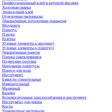
Профессиональный клей в крупной фасовке
Холодная сварка
Эпоксидный клей
Отделочные материалы
Декоративные потолочные покрытия
Молдинги
Плинтус
Плитка
Розетки
Угловые элементы к молдингу
Угловые элементы к плинтусу
Декоративные панели
Пленка самоклеящаяся
Подвесные потолки
Напольные плинтусы
Пороги для пола
Инструмент
Емкости строительные
Измерительный
Малярный
Валики
Вспомогательные приспособления и инструмент
Инструмент для декора
Кисти
Упаковочные материалы