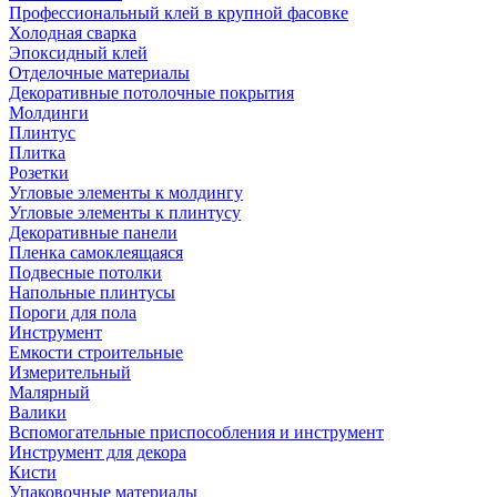
Профессиональный клей в крупной фасовке
Холодная сварка
Эпоксидный клей
Отделочные материалы
Декоративные потолочные покрытия
Молдинги
Плинтус
Плитка
Розетки
Угловые элементы к молдингу
Угловые элементы к плинтусу
Декоративные панели
Пленка самоклеящаяся
Подвесные потолки
Напольные плинтусы
Пороги для пола
Инструмент
Емкости строительные
Измерительный
Малярный
Валики
Вспомогательные приспособления и инструмент
Инструмент для декора
Кисти
Упаковочные материалы