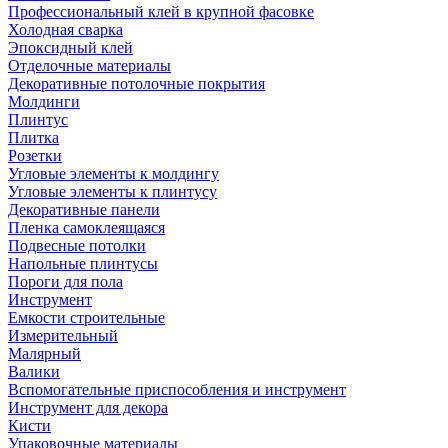
Профессиональный клей в крупной фасовке
Холодная сварка
Эпоксидный клей
Отделочные материалы
Декоративные потолочные покрытия
Молдинги
Плинтус
Плитка
Розетки
Угловые элементы к молдингу
Угловые элементы к плинтусу
Декоративные панели
Пленка самоклеящаяся
Подвесные потолки
Напольные плинтусы
Пороги для пола
Инструмент
Емкости строительные
Измерительный
Малярный
Валики
Вспомогательные приспособления и инструмент
Инструмент для декора
Кисти
Упаковочные материалы