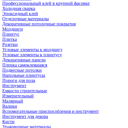
Профессиональный клей в крупной фасовке
Холодная сварка
Эпоксидный клей
Отделочные материалы
Декоративные потолочные покрытия
Молдинги
Плинтус
Плитка
Розетки
Угловые элементы к молдингу
Угловые элементы к плинтусу
Декоративные панели
Пленка самоклеящаяся
Подвесные потолки
Напольные плинтусы
Пороги для пола
Инструмент
Емкости строительные
Измерительный
Малярный
Валики
Вспомогательные приспособления и инструмент
Инструмент для декора
Кисти
Упаковочные материалы