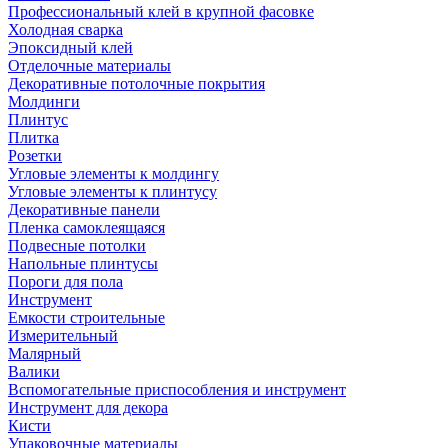
Профессиональный клей в крупной фасовке
Холодная сварка
Эпоксидный клей
Отделочные материалы
Декоративные потолочные покрытия
Молдинги
Плинтус
Плитка
Розетки
Угловые элементы к молдингу
Угловые элементы к плинтусу
Декоративные панели
Пленка самоклеящаяся
Подвесные потолки
Напольные плинтусы
Пороги для пола
Инструмент
Емкости строительные
Измерительный
Малярный
Валики
Вспомогательные приспособления и инструмент
Инструмент для декора
Кисти
Упаковочные материалы