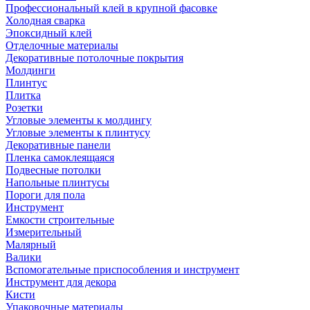
Профессиональный клей в крупной фасовке
Холодная сварка
Эпоксидный клей
Отделочные материалы
Декоративные потолочные покрытия
Молдинги
Плинтус
Плитка
Розетки
Угловые элементы к молдингу
Угловые элементы к плинтусу
Декоративные панели
Пленка самоклеящаяся
Подвесные потолки
Напольные плинтусы
Пороги для пола
Инструмент
Емкости строительные
Измерительный
Малярный
Валики
Вспомогательные приспособления и инструмент
Инструмент для декора
Кисти
Упаковочные материалы