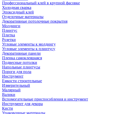
Профессиональный клей в крупной фасовке
Холодная сварка
Эпоксидный клей
Отделочные материалы
Декоративные потолочные покрытия
Молдинги
Плинтус
Плитка
Розетки
Угловые элементы к молдингу
Угловые элементы к плинтусу
Декоративные панели
Пленка самоклеящаяся
Подвесные потолки
Напольные плинтусы
Пороги для пола
Инструмент
Емкости строительные
Измерительный
Малярный
Валики
Вспомогательные приспособления и инструмент
Инструмент для декора
Кисти
Упаковочные материалы