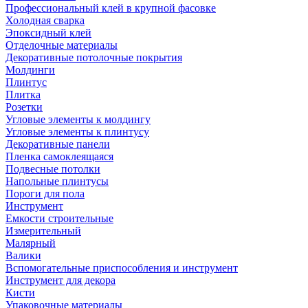
Профессиональный клей в крупной фасовке
Холодная сварка
Эпоксидный клей
Отделочные материалы
Декоративные потолочные покрытия
Молдинги
Плинтус
Плитка
Розетки
Угловые элементы к молдингу
Угловые элементы к плинтусу
Декоративные панели
Пленка самоклеящаяся
Подвесные потолки
Напольные плинтусы
Пороги для пола
Инструмент
Емкости строительные
Измерительный
Малярный
Валики
Вспомогательные приспособления и инструмент
Инструмент для декора
Кисти
Упаковочные материалы