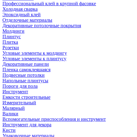
Профессиональный клей в крупной фасовке
Холодная сварка
Эпоксидный клей
Отделочные материалы
Декоративные потолочные покрытия
Молдинги
Плинтус
Плитка
Розетки
Угловые элементы к молдингу
Угловые элементы к плинтусу
Декоративные панели
Пленка самоклеящаяся
Подвесные потолки
Напольные плинтусы
Пороги для пола
Инструмент
Емкости строительные
Измерительный
Малярный
Валики
Вспомогательные приспособления и инструмент
Инструмент для декора
Кисти
Упаковочные материалы