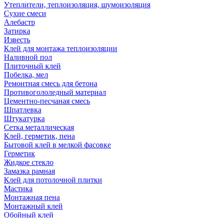
Утеплители, теплоизоляция, шумоизоляция
Сухие смеси
Алебастр
Затирка
Известь
Клей для монтажа теплоизоляции
Наливной пол
Плиточный клей
Побелка, мел
Ремонтная смесь для бетона
Противогололедный материал
Цементно-песчаная смесь
Шпатлевка
Штукатурка
Сетка металлическая
Клей, герметик, пена
Бытовой клей в мелкой фасовке
Герметик
Жидкое стекло
Замазка рамная
Клей для потолочной плитки
Мастика
Монтажная пена
Монтажный клей
Обойный клей