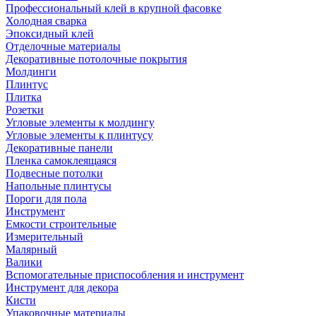
Профессиональный клей в крупной фасовке
Холодная сварка
Эпоксидный клей
Отделочные материалы
Декоративные потолочные покрытия
Молдинги
Плинтус
Плитка
Розетки
Угловые элементы к молдингу
Угловые элементы к плинтусу
Декоративные панели
Пленка самоклеящаяся
Подвесные потолки
Напольные плинтусы
Пороги для пола
Инструмент
Емкости строительные
Измерительный
Малярный
Валики
Вспомогательные приспособления и инструмент
Инструмент для декора
Кисти
Упаковочные материалы