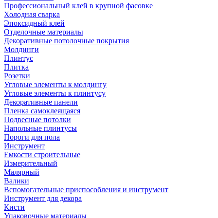
Профессиональный клей в крупной фасовке
Холодная сварка
Эпоксидный клей
Отделочные материалы
Декоративные потолочные покрытия
Молдинги
Плинтус
Плитка
Розетки
Угловые элементы к молдингу
Угловые элементы к плинтусу
Декоративные панели
Пленка самоклеящаяся
Подвесные потолки
Напольные плинтусы
Пороги для пола
Инструмент
Емкости строительные
Измерительный
Малярный
Валики
Вспомогательные приспособления и инструмент
Инструмент для декора
Кисти
Упаковочные материалы