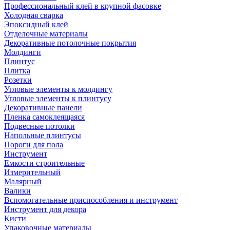
Профессиональный клей в крупной фасовке
Холодная сварка
Эпоксидный клей
Отделочные материалы
Декоративные потолочные покрытия
Молдинги
Плинтус
Плитка
Розетки
Угловые элементы к молдингу
Угловые элементы к плинтусу
Декоративные панели
Пленка самоклеящаяся
Подвесные потолки
Напольные плинтусы
Пороги для пола
Инструмент
Емкости строительные
Измерительный
Малярный
Валики
Вспомогательные приспособления и инструмент
Инструмент для декора
Кисти
Упаковочные материалы