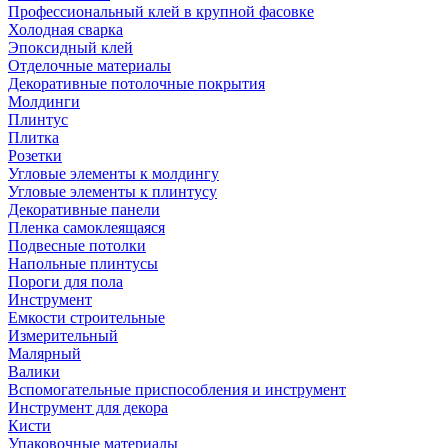
Профессиональный клей в крупной фасовке
Холодная сварка
Эпоксидный клей
Отделочные материалы
Декоративные потолочные покрытия
Молдинги
Плинтус
Плитка
Розетки
Угловые элементы к молдингу
Угловые элементы к плинтусу
Декоративные панели
Пленка самоклеящаяся
Подвесные потолки
Напольные плинтусы
Пороги для пола
Инструмент
Емкости строительные
Измерительный
Малярный
Валики
Вспомогательные приспособления и инструмент
Инструмент для декора
Кисти
Упаковочные материалы